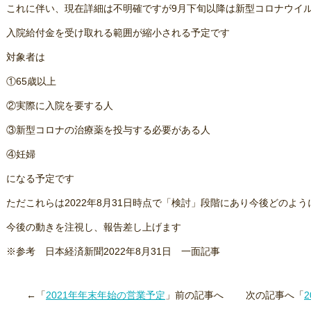
これに伴い、現在詳細は不明確ですが9月下旬以降は新型コロナウイ
入院給付金を受け取れる範囲が縮小される予定です
対象者は
①65歳以上
②実際に入院を要する人
③新型コロナの治療薬を投与する必要がある人
④妊婦
になる予定です
ただこれらは2022年8月31日時点で「検討」段階にあり今後どのよ
今後の動きを注視し、報告差し上げます
※参考 日本経済新聞2022年8月31日 一面記事
←「
2021年年末年始の営業予定
」前の記事へ 次の記事へ「