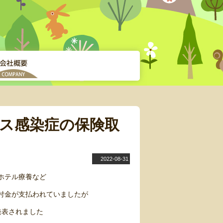
ルス感染症の保険取
2022-08-31
ホテル療養など
付金が支払われていましたが
発表されました