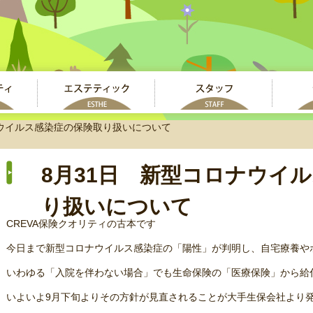
ナウイルス感染症の保険取り扱いについて
8月31日 新型コロナウイ
り扱いについて
CREVA保険クオリティの古本です
今日まで新型コロナウイルス感染症の「陽性」が判明し、自宅療養や
いわゆる「入院を伴わない場合」でも生命保険の「医療保険」から給
いよいよ9月下旬よりその方針が見直されることが大手生保会社より