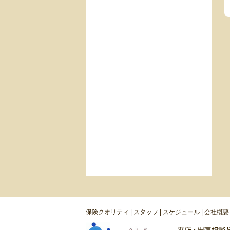
保険クオリティ
|
スタッフ
|
スケジュール
|
会社概要