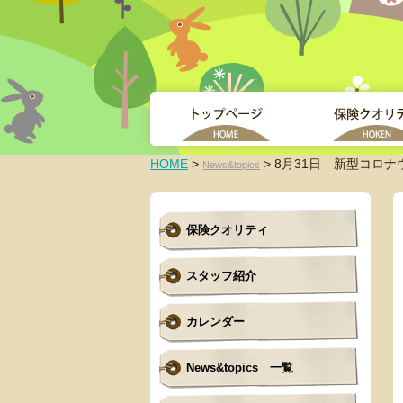
HOME
>
> 8月31日 新型コロ
News&topics
保険クオリティ
スタッフ紹介
カレンダー
News&topics 一覧