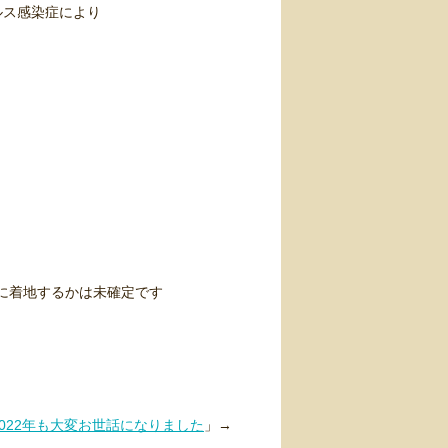
ルス感染症により
うに着地するかは未確定です
2022年も大変お世話になりました
」→