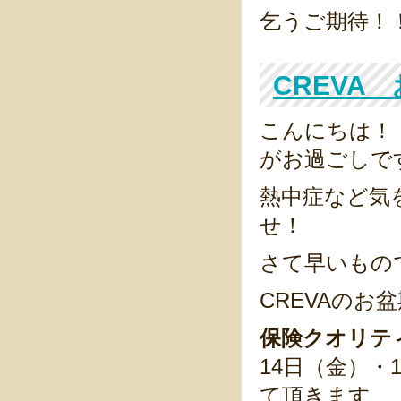
乞うご期待！
CREVA
こんにちは！
がお過ごしで
熱中症など気
せ！
さて早いもの
CREVAの
保険クオリテ
14日（金）・
て頂きます