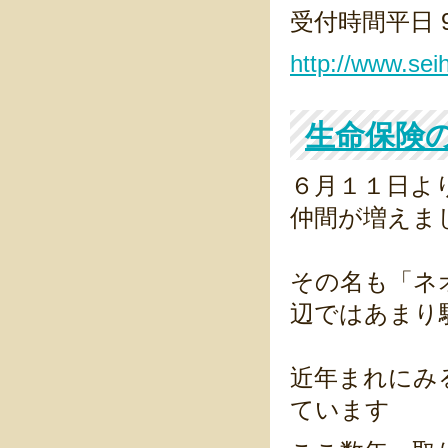
受付時間平日 9:
http://www.seih
生命保険
６月１１日よ
仲間が増えま
その名も「ネ
辺ではあまり
近年まれにみ
ています