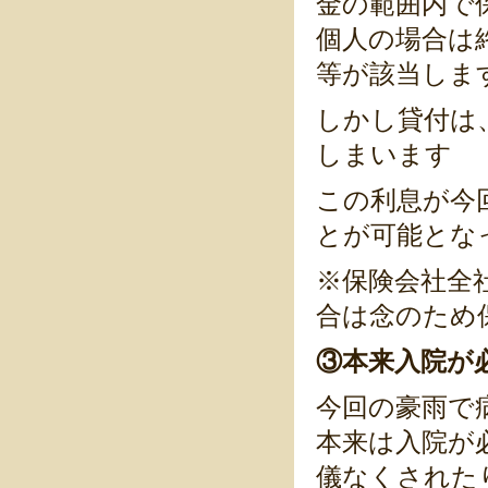
金の範囲内で
個人の場合は
等が該当しま
しかし貸付は
しまいます
この利息が今
とが可能とな
※保険会社全
合は念のため
③本来入院が
今回の豪雨で
本来は入院が
儀なくされた