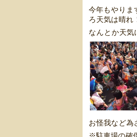
今年もやりま
ろ天気は晴れ
なんとか天気
お怪我など為
※駐車場の確