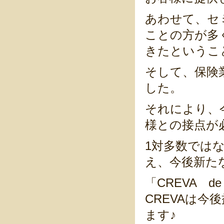
あわせて、セ
ことの方が多
きたというこ
そして、保険
した。
それにより、
様との接点が
1対多数ではな
え、今後新た
「CREVA 
CREVAは
ます♪