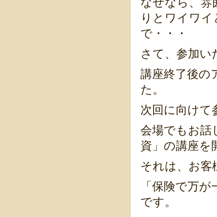
なぜなら、雰
りとワイワイ
で・・・
さて、参加い
講座終了後の
た。
次回に向けて
会場でもお話
資」の講座を
それは、お客
「保険で万が
です。