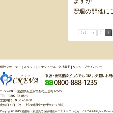
ますが
翌週の開催に
2 / 7
«
1
2
保険クオリティ
|
スタッフ
|
スケジュール
|
会社概要
|
リンク
|
プライバシー
〒792-0035 愛媛県新居浜市西の土居町1-2-22
TEL：0897-38-0549
営業時間：9:00～18:00
定休日：日・祝 （上記時間以外は予約にて対応）
Copyright© 2013 愛媛県・新居浜で保険相談やエステサロンなら｜CREVA All Rights Reserv