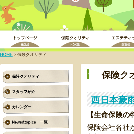
HOME
>
保険クオリティ
保険ク
保険クオリティ
スタッフ紹介
西日本豪
カレンダー
【生命保険の
News&topics 一覧
保険会社各社