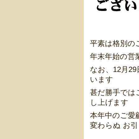
平素は格別の
年末年始の営
なお、12月2
います
甚だ勝手では
し上げます
本年中のご愛
変わらぬ お