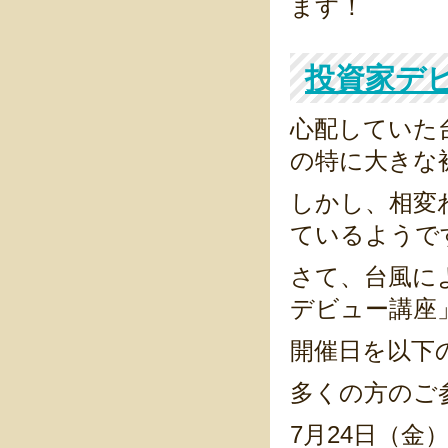
ます！
投資家デ
心配していた
の特に大きな
しかし、相変
ているようで
さて、台風に
デビュー講座
開催日を以下
多くの方のご
7月24日（金）