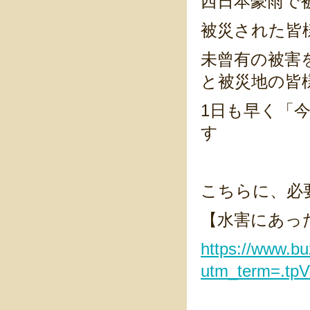
西日本豪雨で
被災された皆
未曾有の被害
と被災地の皆
1日も早く「
す
こちらに、必
【水害にあっ
https://www.b
utm_term=.tp