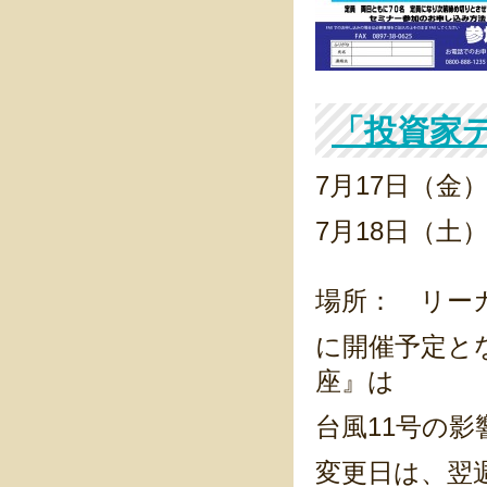
「投資家
7月17日（金）
7月18日（土）
場所： リー
に開催予定と
座』は
台風11号の
変更日は、翌