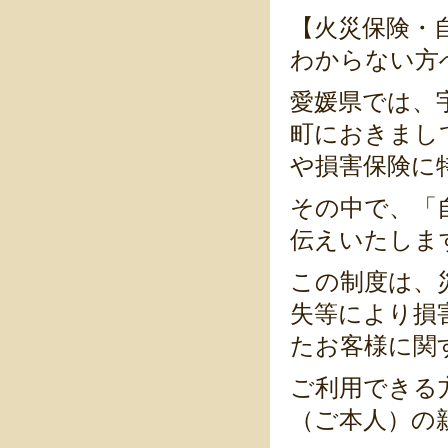
【火災保険・
わからない方
愛媛県では、
町におきまし
や損害保険に
その中で、「
伝えいたしま
この制度は、
失等により損
たお客様に関
ご利用できる
（ご本人）の