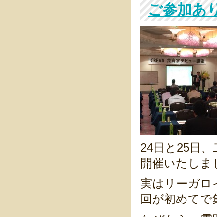
ご参加あ
24日と25
開催いたしま
実はリーガロ
回が初めてで