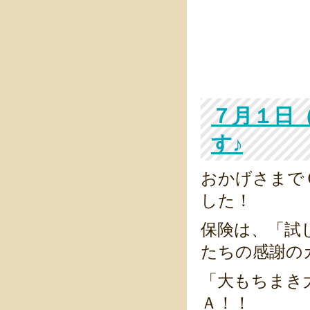
1月 
1月 
1月 
７月１日
す♪
おかげさまで
した！
保険は、「試
たちの感謝の
「大もちまき
Ａ！！