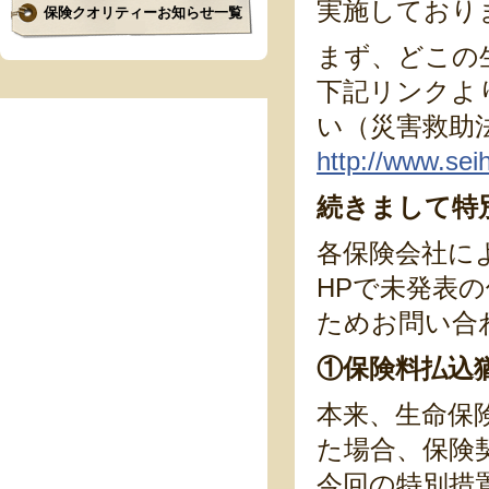
実施しており
保険クオリティーお知らせ一覧
まず、どこの
下記リンクよ
い（災害救助
http://www.seih
続きまして特
各保険会社に
HPで未発表
ためお問い合
①保険料払込
本来、生命保
た場合、保険
今回の特別措