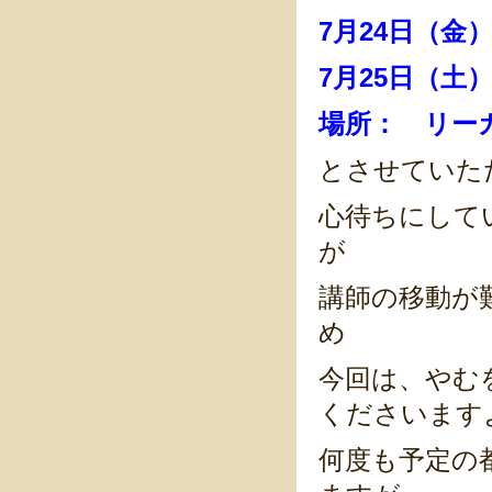
7月24日（金）
7月25日（土）
場所： リー
とさせていた
心待ちにして
が
講師の移動が
め
今回は、やむ
くださいます
何度も予定の