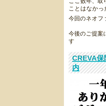
ここ数年、取
ことはなかった
今回のネオフ
今後のご提案
す
CREVA
内