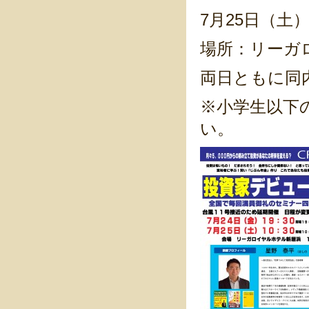
7月25日（土）
場所：リーガ
両日ともに同
※小学生以下
い。